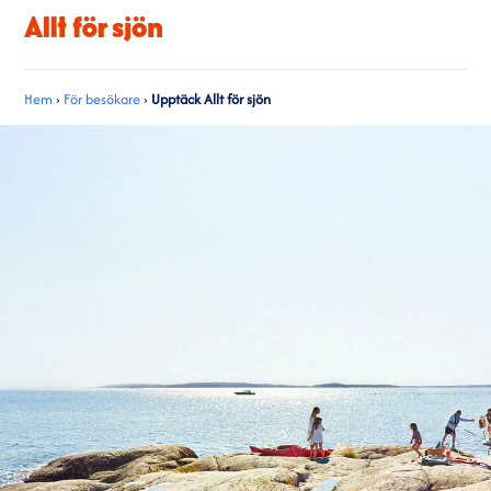
Hem
›
För besökare
›
Upptäck Allt för sjön