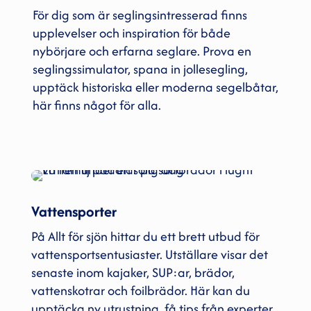
För dig som är seglingsintresserad finns
upplevelser och inspiration för både
nybörjare och erfarna seglare. Prova en
seglingssimulator, spana in jollesegling,
upptäck historiska eller moderna segelbåtar,
här finns något för alla.
Vattensporter
På Allt för sjön hittar du ett brett utbud för
vattensportsentusiaster. Utställare visar det
senaste inom kajaker, SUP:ar, brädor,
vattenskotrar och foilbrädor. Här kan du
upptäcka ny utrustning, få tips från experter