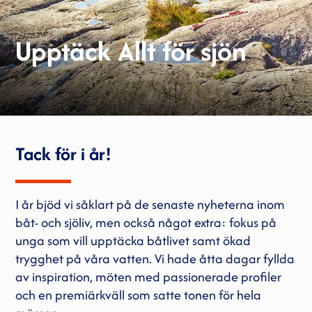
Upptäck Allt för sjön
Tack för i år!
I år bjöd vi såklart på de senaste nyheterna inom
båt- och sjöliv, men också något extra: fokus på
unga som vill upptäcka båtlivet samt ökad
trygghet på våra vatten. Vi hade åtta dagar fyllda
av inspiration, möten med passionerade profiler
och en premiärkväll som satte tonen för hela