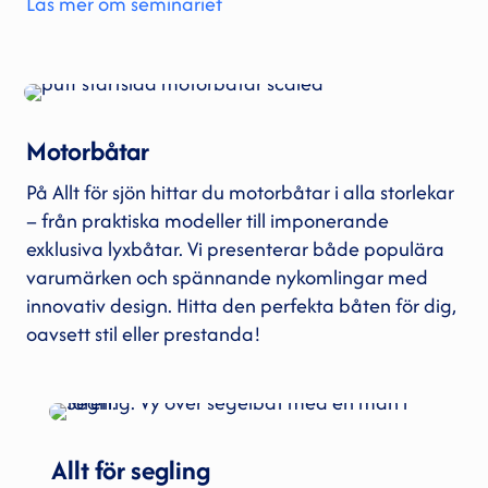
Läs mer om seminariet
Motorbåtar
På Allt för sjön hittar du motorbåtar i alla storlekar
– från praktiska modeller till imponerande
exklusiva lyxbåtar. Vi presenterar både populära
varumärken och spännande nykomlingar med
innovativ design. Hitta den perfekta båten för dig,
oavsett stil eller prestanda!
Allt för segling