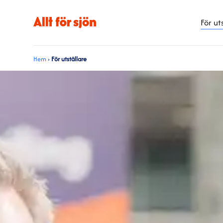
För ut
Hem
›
För utställare