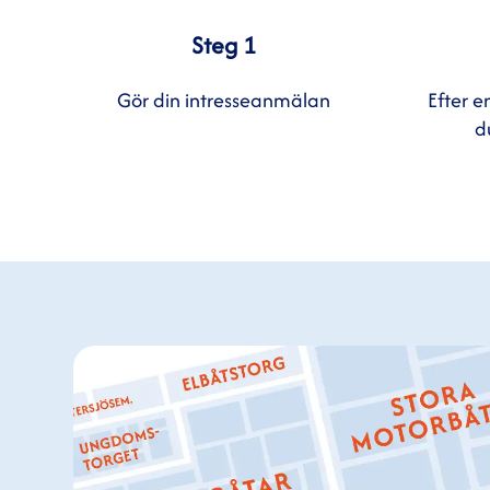
Steg 1
Gör din intresseanmälan
Efter e
d