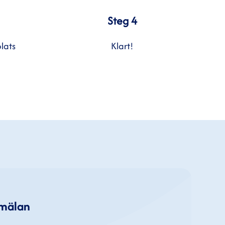
Steg 4
lats
Klart!
nmälan