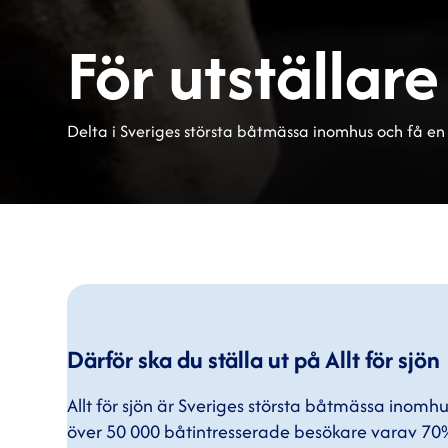
För utställare
Delta i Sveriges största båtmässa inomhus och få en
Därför ska du ställa ut på Allt för sjön
Allt för sjön är Sveriges största båtmässa inomhu
över 50 000 båtintresserade besökare varav 70%