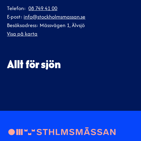
Telefon:
08 749 41 00
E-post:
info@stockholmsmassan.se
Besöksadress: Mässvägen 1, Älvsjö
Visa på karta