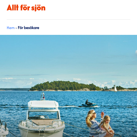
Hem
›
För besökare