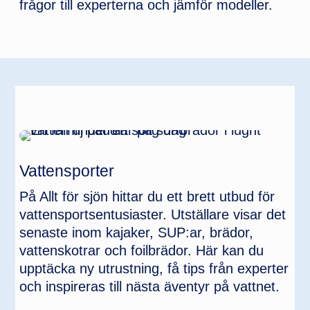
frågor till experterna och jämför modeller.
Vattensporter
På Allt för sjön hittar du ett brett utbud för
vattensportsentusiaster. Utställare visar det
senaste inom kajaker, SUP:ar, brädor,
vattenskotrar och foilbrädor. Här kan du
upptäcka ny utrustning, få tips från experter
och inspireras till nästa äventyr på vattnet.