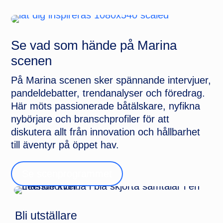
Se vad som hände på Marina
scenen
På Marina scenen sker spännande intervjuer,
pandeldebatter, trendanalyser och föredrag.
Här möts passionerade båtälskare, nyfikna
nybörjare och branschprofiler för att
diskutera allt från innovation och hållbarhet
till äventyr på öppet hav.
Se scenprogrammet
Bli utställare