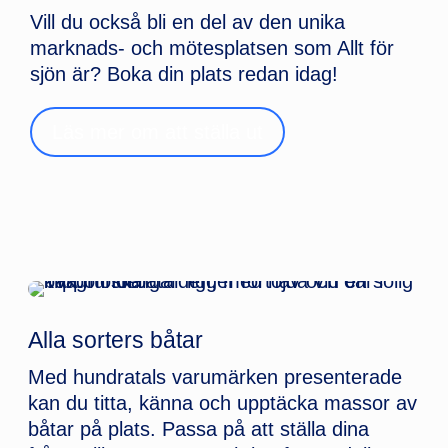
Vill du också bli en del av den unika
marknads- och mötesplatsen som Allt för
sjön är? Boka din plats redan idag!
Läs mer om att ställa ut
Alla sorters båtar
Med hundratals varumärken presenterade
kan du titta, känna och upptäcka massor av
båtar på plats. Passa på att ställa dina