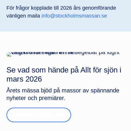
För frågor kopplade till 2026 års genomförande
vänligen maila
info@stockholmsmassan.se
Se vad som hände på Allt för sjön i
mars 2026
Årets mässa bjöd på massor av spännande
nyheter och premiärer.
Upptäck Allt för sjön