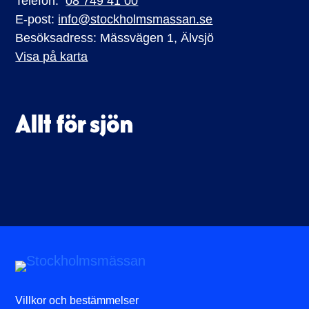
Telefon:
08 749 41 00
E-post:
info@stockholmsmassan.se
Besöksadress: Mässvägen 1, Älvsjö
Visa på karta
Villkor och bestämmelser