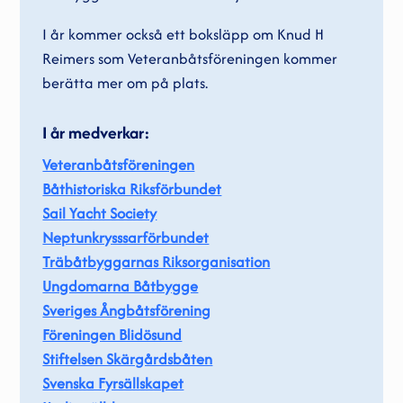
I år kommer också ett boksläpp om Knud H
Reimers som Veteranbåtsföreningen kommer
berätta mer om på plats.
I år medverkar:
Veteranbåtsföreningen
Båthistoriska Riksförbundet
Sail Yacht Society
Neptunkrysssarförbundet
Träbåtbyggarnas Riksorganisation
Ungdomarna Båtbygge
Sveriges Ångbåtsförening
Föreningen Blidösund
Stiftelsen Skärgårdsbåten
Svenska Fyrsällskapet