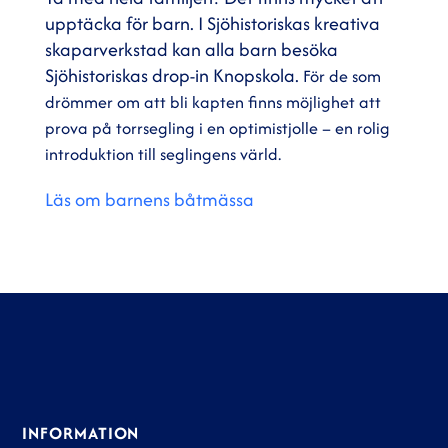
upptäcka för barn. I Sjöhistoriskas kreativa
skaparverkstad kan alla barn besöka
Sjöhistoriskas drop-in Knopskola.
För de som
drömmer om att bli kapten finns möjlighet att
prova på torrsegling i en optimistjolle – en rolig
introduktion till seglingens värld.
Läs om barnens båtmässa
INFORMATION