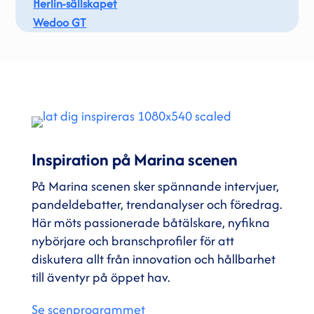
Herlin-sällskapet
Wedoo GT
Inspiration på Marina scenen
På Marina scenen sker spännande intervjuer,
pandeldebatter, trendanalyser och föredrag.
Här möts passionerade båtälskare, nyfikna
nybörjare och branschprofiler för att
diskutera allt från innovation och hållbarhet
till äventyr på öppet hav.
Se scenprogrammet