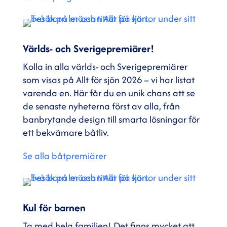
Världs- och Sverigepremiärer!
Kolla in alla världs- och Sverigepremiärer
som visas på Allt för sjön 2026 – vi har listat
varenda en. Här får du en unik chans att se
de senaste nyheterna först av alla, från
banbrytande design till smarta lösningar för
ett bekvämare båtliv.
Se alla båtpremiärer
Kul för barnen
Ta med hela familjen! Det finns mycket att