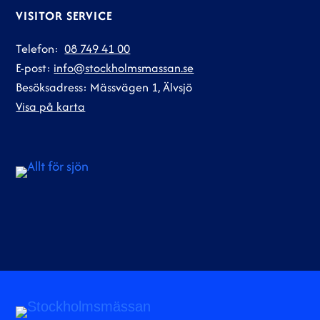
VISITOR SERVICE
Telefon:
08 749 41 00
E-post:
info@stockholmsmassan.se
Besöksadress: Mässvägen 1, Älvsjö
Visa på karta