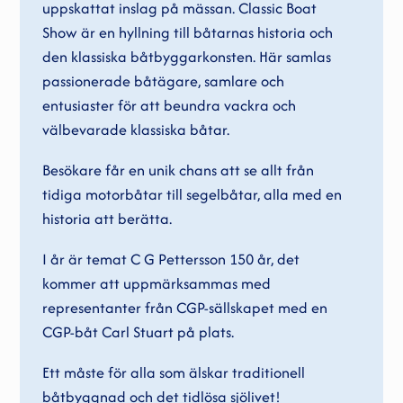
uppskattat inslag på mässan. Classic Boat
Show är en hyllning till båtarnas historia och
den klassiska båtbyggarkonsten. Här samlas
passionerade båtägare, samlare och
entusiaster för att beundra vackra och
välbevarade klassiska båtar.
Besökare får en unik chans att se allt från
tidiga motorbåtar till segelbåtar, alla med en
historia att berätta.
I år är temat C G Pettersson 150 år, det
kommer att uppmärksammas med
representanter från CGP-sällskapet med en
CGP-båt Carl Stuart på plats.
Ett måste för alla som älskar traditionell
båtbyggnad och det tidlösa sjölivet!