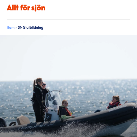
Hem
›
SNG utbildning