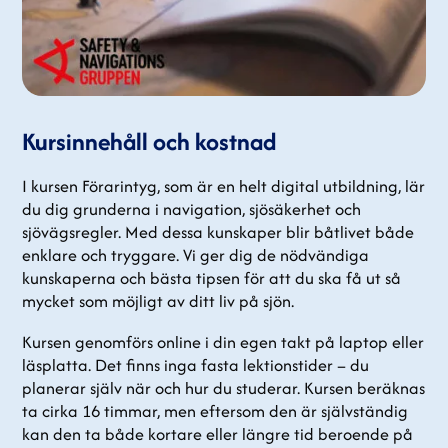
Kursinnehåll och kostnad
I kursen Förarintyg, som är en helt digital utbildning, lär
du dig grunderna i navigation, sjösäkerhet och
sjövägsregler. Med dessa kunskaper blir båtlivet både
enklare och tryggare. Vi ger dig de nödvändiga
kunskaperna och bästa tipsen för att du ska få ut så
mycket som möjligt av ditt liv på sjön.
Kursen genomförs online i din egen takt på laptop eller
läsplatta. Det finns inga fasta lektionstider – du
planerar själv när och hur du studerar. Kursen beräknas
ta cirka 16 timmar, men eftersom den är självständig
kan den ta både kortare eller längre tid beroende på