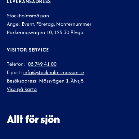
LEVERANSADRESS
Stockholmsmässan
Ange: Event, Företag, Monternummer
Parkeringsvägen 10, 125 30 Älvsjö
VISITOR SERVICE
Telefon:
08 749 41 00
E-post:
info@stockholmsmassan.se
Besöksadress: Mässvägen 1, Älvsjö
Visa på karta