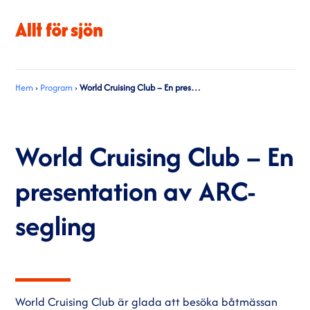
Hem
›
Program
›
World Cruising Club – En presentation av ARC-segling
World Cruising Club – En
presentation av ARC-
segling
World Cruising Club är glada att besöka båtmässan