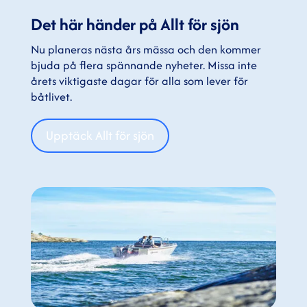
Det här händer på Allt för sjön
Nu planeras nästa års mässa och den kommer
bjuda på flera spännande nyheter. Missa inte
årets viktigaste dagar för alla som lever för
båtlivet.
Upptäck Allt för sjön