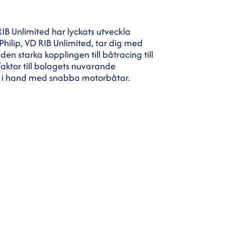
IB Unlimited har lyckats utveckla
Philip, VD RIB Unlimited, tar dig med
den starka kopplingen till båtracing till
faktor till bolagets nuvarande
nd i hand med snabba motorbåtar.