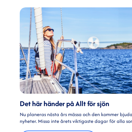
Det här händer på Allt för sjön
Nu planeras nästa års mässa och den kommer bjud
nyheter. Missa inte årets viktigaste dagar för alla som