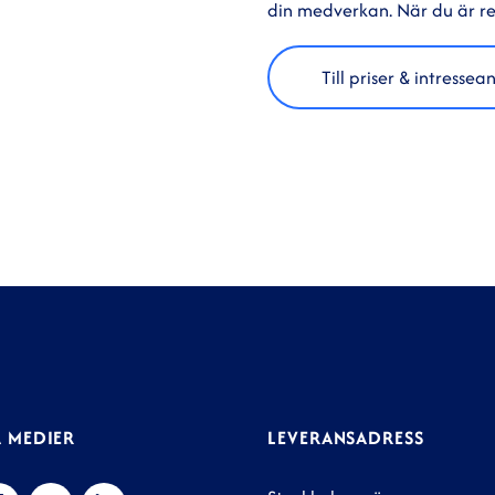
din medverkan. När du är re
Till priser & intresse
 MEDIER
LEVERANSADRESS