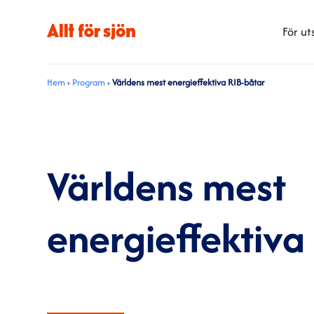
För ut
Hem
›
Program
›
Världens mest energieffektiva RIB-båtar
Världens mest
energieffektiva