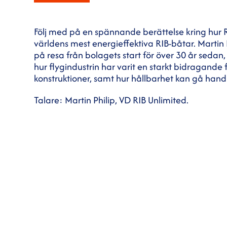
Följ med på en spännande berättelse kring hur R
världens mest energieffektiva RIB-båtar. Martin 
på resa från bolagets start för över 30 år sedan, 
hur flygindustrin har varit en starkt bidragande 
konstruktioner, samt hur hållbarhet kan gå ha
Talare: Martin Philip, VD RIB Unlimited.