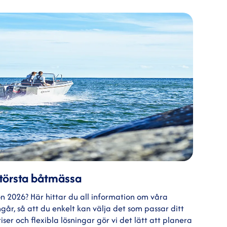
 största båtmässa
 sjön 2026? Här hittar du all information om våra
år, så att du enkelt kan välja det som passar ditt
ser och flexibla lösningar gör vi det lätt att planera