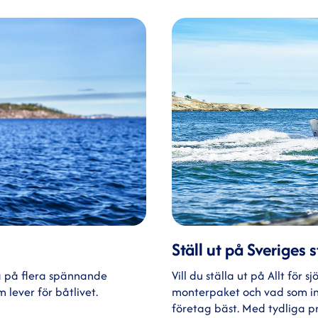
Ställ ut på Sveriges
a på flera spännande
Vill du ställa ut på Allt för
 lever för båtlivet.
monterpaket och vad som ing
företag bäst. Med tydliga pri