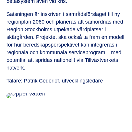
betalsystem även vid kris.
Satsningen är inskriven i samrådsförslaget till ny
regionplan 2060 och planeras att samordnas med
Region Stockholms utpekade vårdplatser i
skärgården. Projektet ska också ta fram en modell
för hur beredskapsperspektivet kan integreras i
regionala och kommunala serviceprogram – med
potential att spridas nationellt via Tillväxtverkets
nätverk.
Talare: Patrik Cederlöf, utvecklingsledare