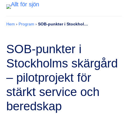
Hem
›
Program
›
SOB-punkter i Stockholms skärgård – pilotprojekt för stärkt service och beredskap
SOB-punkter i
Stockholms skärgård
– pilotprojekt för
stärkt service och
beredskap