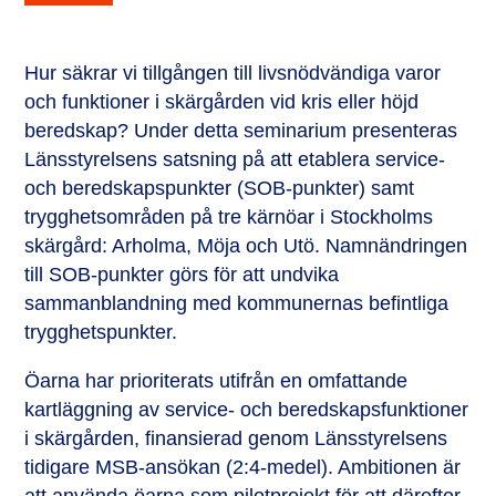
Hur säkrar vi tillgången till livsnödvändiga varor
och funktioner i skärgården vid kris eller höjd
beredskap? Under detta seminarium presenteras
Länsstyrelsens satsning på att etablera service-
och beredskapspunkter (SOB-punkter) samt
trygghetsområden på tre kärnöar i Stockholms
skärgård: Arholma, Möja och Utö. Namnändringen
till SOB-punkter görs för att undvika
sammanblandning med kommunernas befintliga
trygghetspunkter.
Öarna har prioriterats utifrån en omfattande
kartläggning av service- och beredskapsfunktioner
i skärgården, finansierad genom Länsstyrelsens
tidigare MSB-ansökan (2:4-medel). Ambitionen är