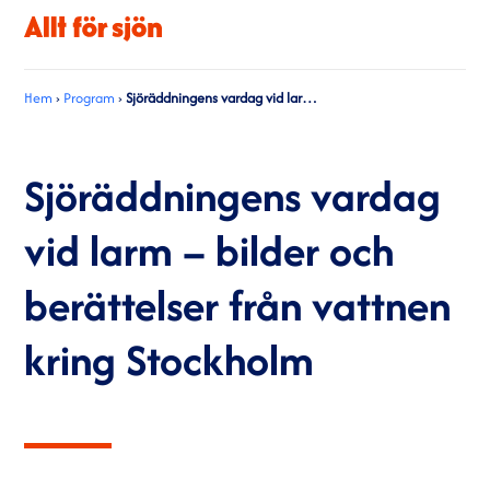
Hem
›
Program
›
Sjöräddningens vardag vid larm – bilder och berättelser från vattnen kring Stockholm
Sjöräddningens vardag
vid larm – bilder och
berättelser från vattnen
kring Stockholm