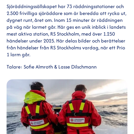
Sjöräddningssällskapet har 73 räddningsstationer och
2.500 frivilliga sjöräddare som är beredda att rycka ut,
dygnet runt, året om. Inom 15 minuter är räddningen
på väg när larmet går. Här ges en unik inblick i landets
mest aktiva station, RS Stockholm, med över 1.250
händelser under 2025. Här delas bilder och berättelser
från händelser från RS Stockholms vardag, när ett Prio
1 larm går.
Talare: Sofie Almroth & Lasse Dilschmann