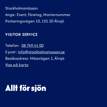
Stockholmsmässan
Ange: Event, Företag, Monternummer
Parkeringsvägen 10, 125 30 Älvsjö
VISITOR SERVICE
Telefon:
08 749 41 00
E-post:
info@stockholmsmassan.se
Besöksadress: Mässvägen 1, Älvsjö
Visa på karta