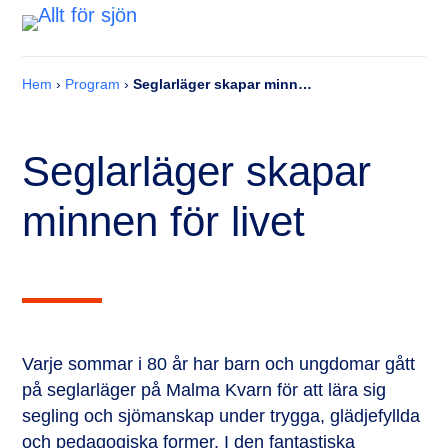
Hem
›
Program
›
Seglarläger skapar minnen för livet
Seglarläger skapar
minnen för livet
Varje sommar i 80 år har barn och ungdomar gått
på seglarläger på Malma Kvarn för att lära sig
segling och sjömanskap under trygga, glädjefyllda
och pedagogiska former. I den fantastiska