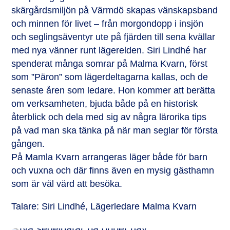
skärgårdsmiljön på Värmdö skapas vänskapsband
och minnen för livet – från morgondopp i insjön
och seglingsäventyr ute på fjärden till sena kvällar
med nya vänner runt lägerelden. Siri Lindhé har
spenderat många somrar på Malma Kvarn, först
som ”Päron” som lägerdeltagarna kallas, och de
senaste åren som ledare. Hon kommer att berätta
om verksamheten, bjuda både på en historisk
återblick och dela med sig av några lärorika tips
på vad man ska tänka på när man seglar för första
gången.
På Mamla Kvarn arrangeras läger både för barn
och vuxna och där finns även en mysig gästhamn
som är väl värd att besöka.
Talare: Siri Lindhé, Lägerledare Malma Kvarn