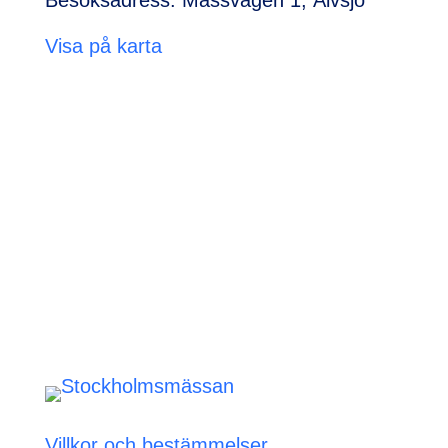
Visa på karta
Villkor och bestämmelser