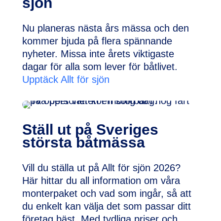
sjön
Nu planeras nästa års mässa och den
kommer bjuda på flera spännande
nyheter. Missa inte årets viktigaste
dagar för alla som lever för båtlivet.
Upptäck Allt för sjön
Ställ ut på Sveriges
största båtmässa
Vill du ställa ut på Allt för sjön 2026?
Här hittar du all information om våra
monterpaket och vad som ingår, så att
du enkelt kan välja det som passar ditt
företag bäst. Med tydliga priser och