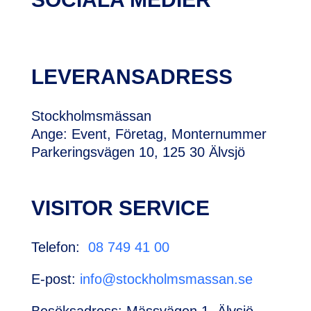
LEVERANSADRESS
Stockholmsmässan
Ange: Event, Företag, Monternummer
Parkeringsvägen 10, 125 30 Älvsjö
VISITOR SERVICE
Telefon:
08 749 41 00
E-post:
info@stockholmsmassan.se
Besöksadress: Mässvägen 1, Älvsjö