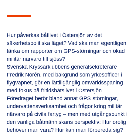
Hur påverkas båtlivet i Östersjön av det
säkerhetspolitiska läget? Vad ska man egentligen
tänka om rapporter om GPS-störningar och ökad
militär närvaro till sjöss?
Svenska Kryssarklubbens generalsekreterare
Fredrik Norén, med bakgrund som yrkesofficer i
flygvapnet, gör en lättillgänglig omvärldsspaning
med fokus på fritidsbåtslivet i Östersjön.
Föredraget berör bland annat GPS-störningar,
undervattensverksamhet och frågor kring militär
närvaro på civila fartyg – men med utgångspunkt i
den vanliga båtmänniskans perspektiv: Hur orolig
behöver man vara? Hur kan man förbereda sig?