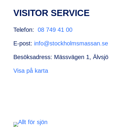
VISITOR SERVICE
Telefon:
08 749 41 00
E-post:
info@stockholmsmassan.se
Besöksadress: Mässvägen 1, Älvsjö
Visa på karta