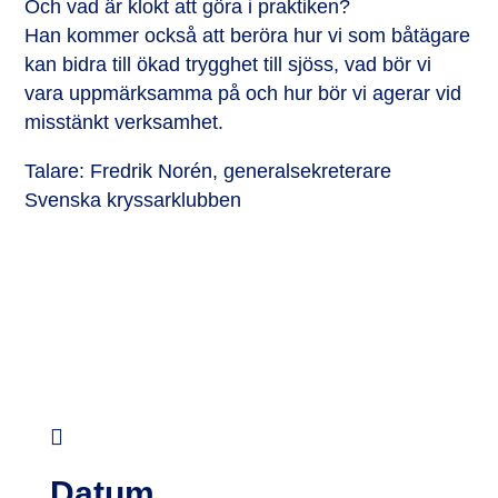
Och vad är klokt att göra i praktiken?
Han kommer också att beröra hur vi som båtägare
kan bidra till ökad trygghet till sjöss, vad bör vi
vara uppmärksamma på och hur bör vi agerar vid
misstänkt verksamhet.
Talare: Fredrik Norén, generalsekreterare
Svenska kryssarklubben

Datum