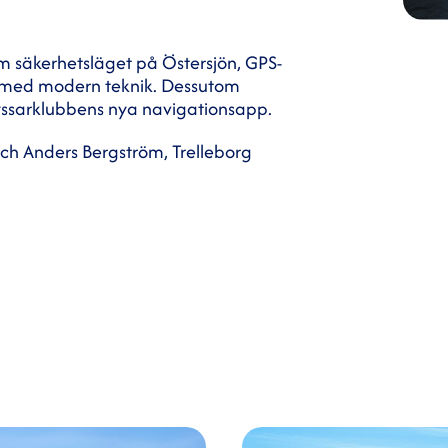
m säkerhetsläget på Östersjön, GPS-
re med modern teknik. Dessutom
yssarklubbens nya navigationsapp.
och Anders Bergström, Trelleborg