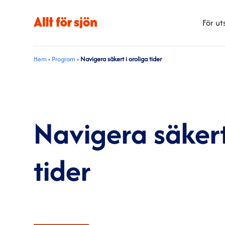
För ut
Hem
›
Program
›
Navigera säkert i oroliga tider
Navigera säkert
tider