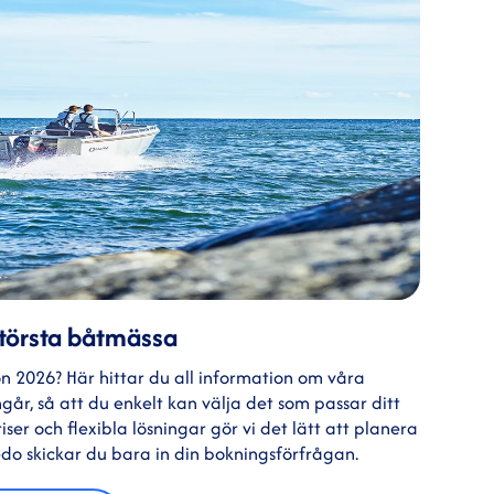
 största båtmässa
 sjön 2026? Här hittar du all information om våra
år, så att du enkelt kan välja det som passar ditt
ser och flexibla lösningar gör vi det lätt att planera
do skickar du bara in din bokningsförfrågan.