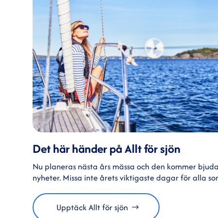
Det här händer på Allt för sjön
Nu planeras nästa års mässa och den kommer bjud
nyheter. Missa inte årets viktigaste dagar för alla som
Upptäck Allt för sjön