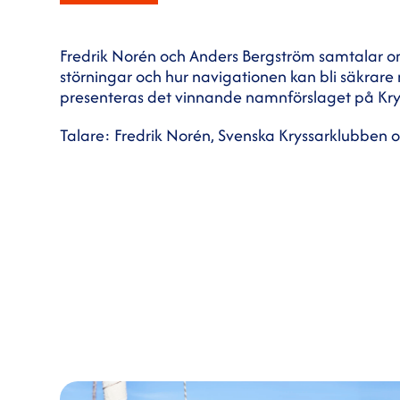
Fredrik Norén och Anders Bergström samtalar o
störningar och hur navigationen kan bli säkra
presenteras det vinnande namnförslaget på Kr
Talare: Fredrik Norén, Svenska Kryssarklubben 