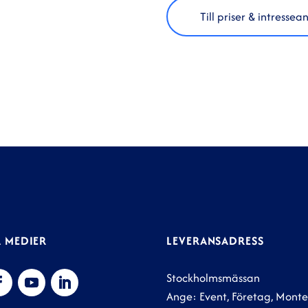
Till priser & intresse
 MEDIER
LEVERANSADRESS
Stockholmsmässan
Ange: Event, Företag, Mon