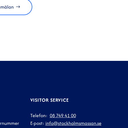
anmälan
VISITOR SERVICE
Telefon:
08 749 41 00
ternummer
E-post:
info@stockholmsmassan.se