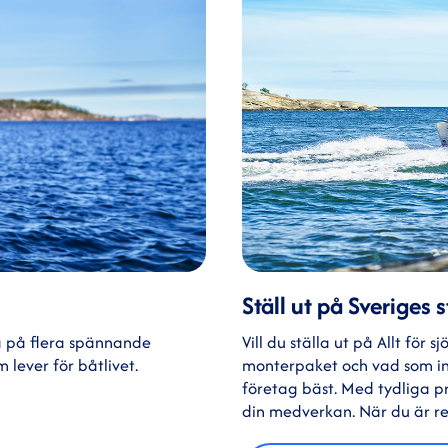
Ställ ut på Sveriges
a på flera spännande
Vill du ställa ut på Allt för
 lever för båtlivet.
monterpaket och vad som ing
företag bäst. Med tydliga pri
din medverkan. När du är re