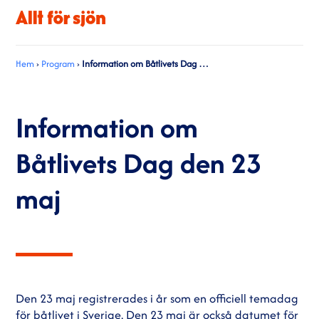
Hem
›
Program
›
Information om Båtlivets Dag den 23 maj
Information om
Båtlivets Dag den 23
maj
Den 23 maj registrerades i år som en officiell temadag
för båtlivet i Sverige. Den 23 maj är också datumet för