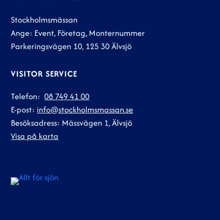
Stockholmsmässan
Ange: Event, Företag, Monternummer
Parkeringsvägen 10, 125 30 Älvsjö
VISITOR SERVICE
Telefon:
08 749 41 00
E-post:
info@stockholmsmassan.se
Besöksadress: Mässvägen 1, Älvsjö
Visa på karta