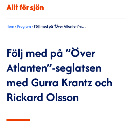
Hem
›
Program
›
Följ med på ”Över Atlanten”-seglatsen med Gurra Krantz och Rickard Olsson
Följ med på ”Över
Atlanten”-seglatsen
med Gurra Krantz och
Rickard Olsson