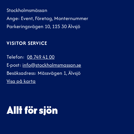
Stockholmsmässan
Ange: Event, Företag, Monternummer
Parkeringsvägen 10, 125 30 Älvsjö
VISITOR SERVICE
Telefon:
08 749 41 00
E-post:
info@stockholmsmassan.se
Besöksadress: Mässvägen 1, Älvsjö
Visa på karta