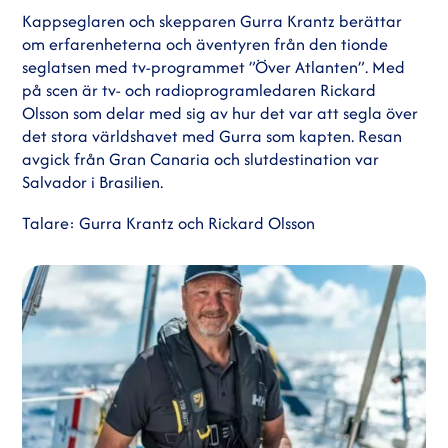
Kappseglaren och skepparen Gurra Krantz berättar
om erfarenheterna och äventyren från den tionde
seglatsen med tv-programmet ”Över Atlanten”. Med
på scen är tv- och radioprogramledaren Rickard
Olsson som delar med sig av hur det var att segla över
det stora världshavet med Gurra som kapten. Resan
avgick från Gran Canaria och slutdestination var
Salvador i Brasilien.
Talare: Gurra Krantz och Rickard Olsson