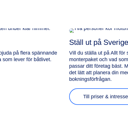
Ställ ut på Sverig
bjuda på flera spännande
Vill du ställa ut på Allt f
a som lever för båtlivet.
monterpaket och vad som i
passar ditt företag bäst. M
det lätt att planera din m
bokningsförfrågan.
Till priser & intres