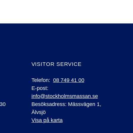
VISITOR SERVICE
Telefon:
08 749 41 00
E-post:
info@stockholmsmassan.se
 30
Besöksadress: Mässvägen 1,
Älvsjö
Visa på karta