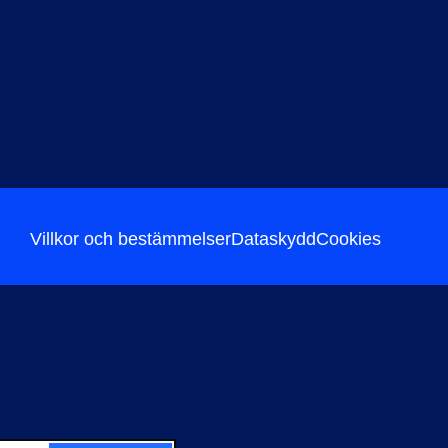
Villkor och bestämmelser
Dataskydd
Cookies