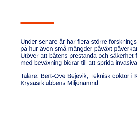
Under senare år har flera större forskning
på hur även små mängder påväxt påverkar
Utöver att båtens prestanda och säkerhet f
med beväxning bidrar till att sprida invasiva
Talare: Bert-Ove Bejevik, Teknisk doktor i
Krysasrklubbens Miljönämnd