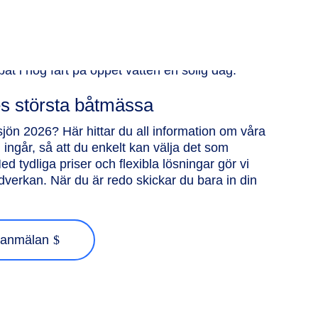
es största båtmässa
ör sjön 2026? Här hittar du all information om våra
ngår, så att du enkelt kan välja det som
ed tydliga priser och flexibla lösningar gör vi
edverkan. När du är redo skickar du bara in din
seanmälan