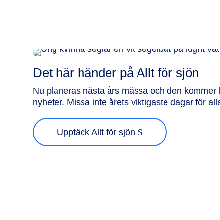
Det här händer på Allt för sjön
Nu planeras nästa års mässa och den kommer 
nyheter. Missa inte årets viktigaste dagar för all
Upptäck Allt för sjön