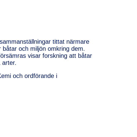
ssammanställningar tittat närmare
 båtar och miljön omkring dem.
örsämras visar forskning att båtar
 arter.
 Kemi och ordförande i