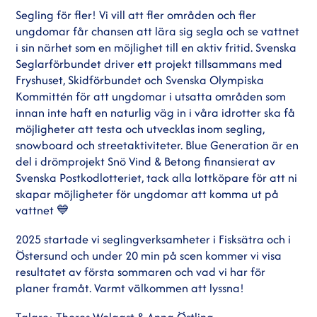
Segling för fler! Vi vill att fler områden och fler
ungdomar får chansen att lära sig segla och se vattnet
i sin närhet som en möjlighet till en aktiv fritid. Svenska
Seglarförbundet driver ett projekt tillsammans med
Fryshuset, Skidförbundet och Svenska Olympiska
Kommittén för att ungdomar i utsatta områden som
innan inte haft en naturlig väg in i våra idrotter ska få
möjligheter att testa och utvecklas inom segling,
snowboard och streetaktiviteter. Blue Generation är en
del i drömprojekt Snö Vind & Betong finansierat av
Svenska Postkodlotteriet, tack alla lottköpare för att ni
skapar möjligheter för ungdomar att komma ut på
vattnet 💙
2025 startade vi seglingverksamheter i Fisksätra och i
Östersund och under 20 min på scen kommer vi visa
resultatet av första sommaren och vad vi har för
planer framåt. Varmt välkommen att lyssna!