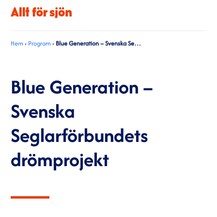
Hem
›
Program
›
Blue Generation – Svenska Seglarförbundets drömprojekt
Blue Generation –
Svenska
Seglarförbundets
drömprojekt