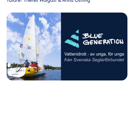
Talare: Theres Wolgast & Anna Östling