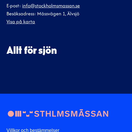
E-post:
info@stockholmsmassan.se
Besöksadress: Mässvägen 1, Älvsjö
Visa på karta
Villkor och bestämmelser