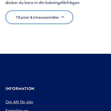
skickar du bara in din bokningsförfrågan.
Till priser & intresseanmälan
INFORMATION
Om Allt för sjön
Kontakta oss