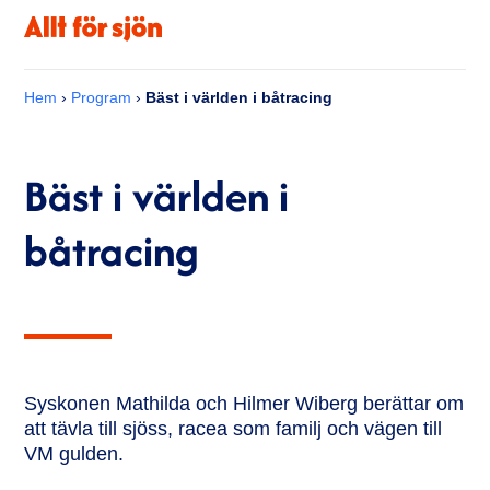
Hem
›
Program
›
Bäst i världen i båtracing
Bäst i världen i
båtracing
Syskonen Mathilda och Hilmer Wiberg berättar om
att tävla till sjöss, racea som familj och vägen till
VM gulden.