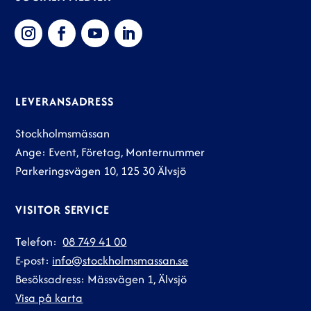
LEVERANSADRESS
Stockholmsmässan
Ange: Event, Företag, Monternummer
Parkeringsvägen 10, 125 30 Älvsjö
VISITOR SERVICE
Telefon:
08 749 41 00
E-post:
info@stockholmsmassan.se
Besöksadress: Mässvägen 1, Älvsjö
Visa på karta