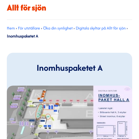
Hem
›
För utställare
›
Öka din synlighet
›
Digitala skyltar på Allt för sjön
›
Inomhuspaketet A
Inomhuspaketet A