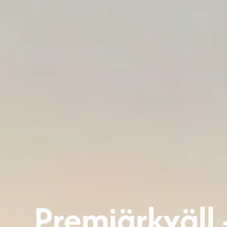
Premiärkväll 