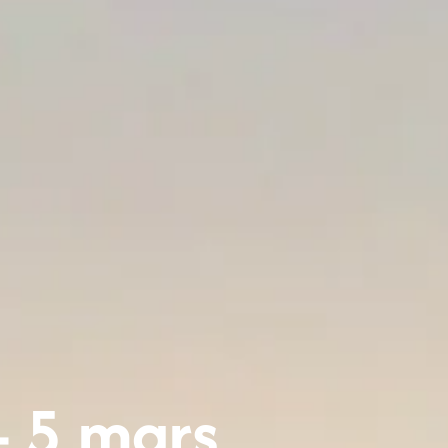
- 5 mars