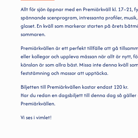
Allt för sjön öppnar med en Premiärkväll kl. 17–21, f
spännande scenprogram, intressanta profiler, musik,
glaset. En kväll som markerar starten på årets båtm
sommaren.
Premiärkvällen är ett perfekt tillfälle att gå tills
eller kollegor och uppleva mässan när allt är nytt, fö
känslan är som allra bäst. Missa inte denna kväll som
feststämning och massor att upptäcka.
Biljetten till Premiärkvällen kostar endast 120 kr.
Har du redan en dagsbiljett till denna dag så gälle
Premiärkvällen.
Vi ses i vimlet!