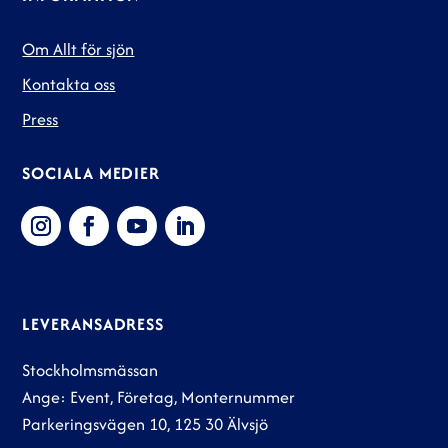
Om Allt för sjön
Kontakta oss
Press
SOCIALA MEDIER
LEVERANSADRESS
Stockholmsmässan
Ange: Event, Företag, Monternummer
Parkeringsvägen 10, 125 30 Älvsjö