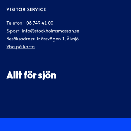
VISITOR SERVICE
Telefon:
08 749 41 00
E-post:
info@stockholmsmassan.se
Besöksadress: Mässvägen 1, Älvsjö
Visa på karta